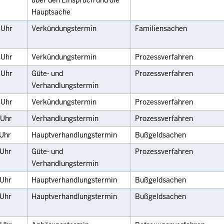
über den Einspruch und die
Hauptsache
0
Uhr
Verkündungstermin
Familiensachen
0
Uhr
Verkündungstermin
Prozessverfahren
0
Uhr
Güte- und
Prozessverfahren
Verhandlungstermin
0
Uhr
Verkündungstermin
Prozessverfahren
Uhr
Verhandlungstermin
Prozessverfahren
Uhr
Hauptverhandlungstermin
Bußgeldsachen
Uhr
Güte- und
Prozessverfahren
Verhandlungstermin
Uhr
Hauptverhandlungstermin
Bußgeldsachen
Uhr
Hauptverhandlungstermin
Bußgeldsachen