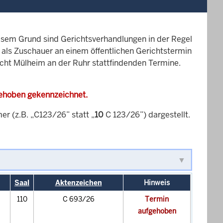
esem Grund sind Gerichtsverhandlungen in der Regel
it als Zuschauer an einem öffentlichen Gerichtstermin
icht Mülheim an der Ruhr stattfindenden Termine.
gehoben gekennzeichnet.
 (z.B. „C123/26” statt „
10
C 123/26”) dargestellt.
Saal
Aktenzeichen
Hinweis
110
C 693/26
Termin
aufgehoben