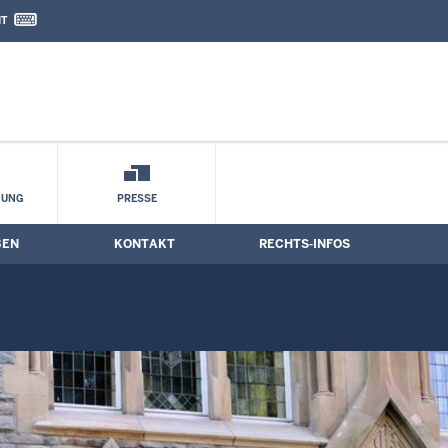
IT
nd Kontaktformular
ungstermine
HUNG
PRESSE
BEN
KONTAKT
RECHTS-INFOS