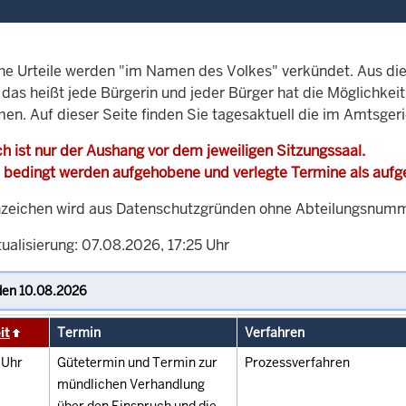
che Urteile werden "im Namen des Volkes" verkündet. Aus di
, das heißt jede Bürgerin und jeder Bürger hat die Möglichke
men. Auf dieser Seite finden Sie tagesaktuell die im Amtsger
h ist nur der Aushang vor dem jeweiligen Sitzungssaal.
 bedingt werden aufgehobene und verlegte Termine als auf
zeichen wird aus Datenschutzgründen ohne Abteilungsnummer
ualisierung: 07.08.2026, 17:25 Uhr
it
Termin
Verfahren
0
Uhr
Gütetermin und Termin zur
Prozessverfahren
mündlichen Verhandlung