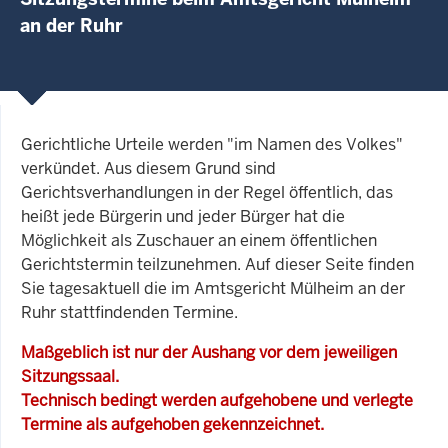
an der Ruhr
Gerichtliche Urteile werden "im Namen des Volkes"
verkündet. Aus diesem Grund sind
Gerichtsverhandlungen in der Regel öffentlich, das
heißt jede Bürgerin und jeder Bürger hat die
Möglichkeit als Zuschauer an einem öffentlichen
Gerichtstermin teilzunehmen. Auf dieser Seite finden
Sie tagesaktuell die im Amtsgericht Mülheim an der
Ruhr stattfindenden Termine.
Maßgeblich ist nur der Aushang vor dem jeweiligen
Sitzungssaal.
Technisch bedingt werden aufgehobene und verlegte
Termine als aufgehoben gekennzeichnet.