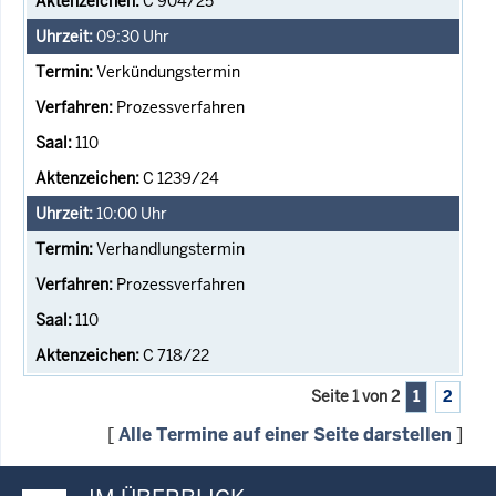
C 904/25
09:30
Uhr
Verkündungstermin
Prozessverfahren
110
C 1239/24
10:00
Uhr
Verhandlungstermin
Prozessverfahren
110
C 718/22
Seite 1 von 2
1
2
[
Alle Termine auf einer Seite darstellen
]