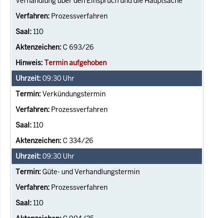
Verhandlung über den Einspruch und die Hauptsache
Prozessverfahren
110
C 693/26
Termin aufgehoben
09:30
Uhr
Verkündungstermin
Prozessverfahren
110
C 334/26
09:30
Uhr
Güte- und Verhandlungstermin
Prozessverfahren
110