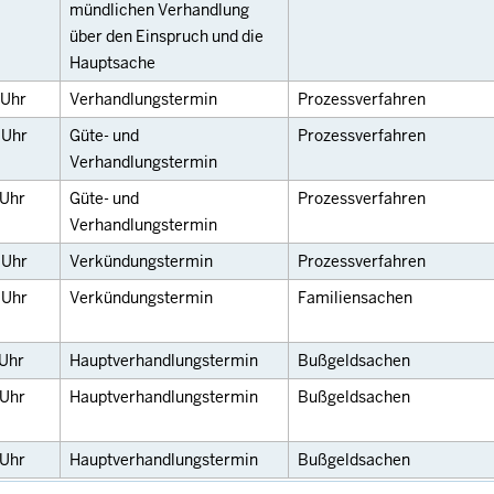
mündlichen Verhandlung
über den Einspruch und die
Hauptsache
Uhr
Verhandlungstermin
Prozessverfahren
0
Uhr
Güte- und
Prozessverfahren
Verhandlungstermin
Uhr
Güte- und
Prozessverfahren
Verhandlungstermin
0
Uhr
Verkündungstermin
Prozessverfahren
0
Uhr
Verkündungstermin
Familiensachen
Uhr
Hauptverhandlungstermin
Bußgeldsachen
Uhr
Hauptverhandlungstermin
Bußgeldsachen
Uhr
Hauptverhandlungstermin
Bußgeldsachen