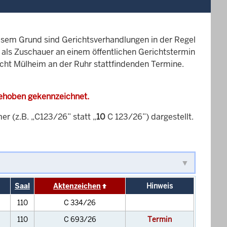
esem Grund sind Gerichtsverhandlungen in der Regel
it als Zuschauer an einem öffentlichen Gerichtstermin
icht Mülheim an der Ruhr stattfindenden Termine.
gehoben gekennzeichnet.
 (z.B. „C123/26” statt „
10
C 123/26”) dargestellt.
Saal
Aktenzeichen
Hinweis
110
C 334/26
110
C 693/26
Termin