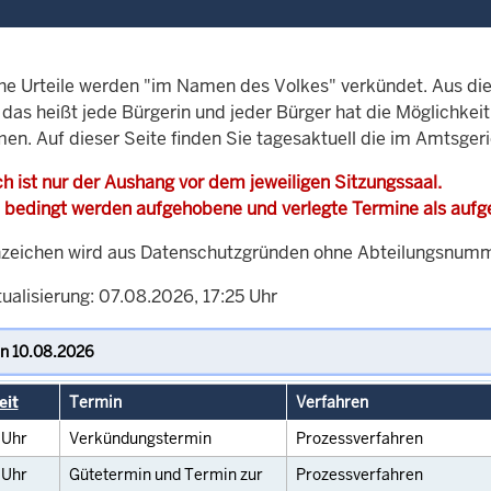
che Urteile werden "im Namen des Volkes" verkündet. Aus di
, das heißt jede Bürgerin und jeder Bürger hat die Möglichke
men. Auf dieser Seite finden Sie tagesaktuell die im Amtsger
h ist nur der Aushang vor dem jeweiligen Sitzungssaal.
 bedingt werden aufgehobene und verlegte Termine als auf
zeichen wird aus Datenschutzgründen ohne Abteilungsnummer
ualisierung: 07.08.2026, 17:25 Uhr
eit
Termin
Verfahren
0
Uhr
Verkündungstermin
Prozessverfahren
0
Uhr
Gütetermin und Termin zur
Prozessverfahren