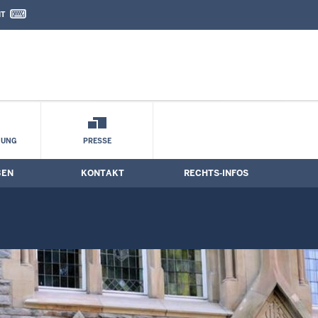
IT
nd Kontaktformular
ungstermine
HUNG
PRESSE
BEN
KONTAKT
RECHTS-INFOS