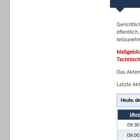
Gerichtli
öffentlich
teilzuneh
Maßgeblic
Technisch
Das Akten
Letzte Akt
Uhrz
09:3
09:0