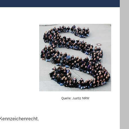
Quelle: Justiz NRW
 Kennzeichenrecht.