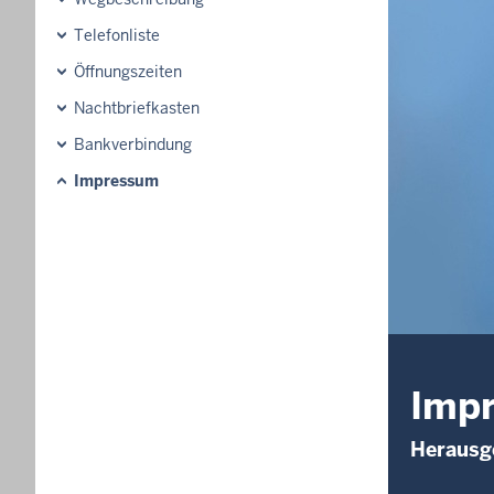
Telefonliste
Öffnungszeiten
Nachtbriefkasten
Bankverbindung
Impressum
Imp
Herausge