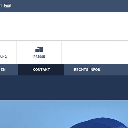
IT
nd Kontaktformular
ressum
HUNG
PRESSE
BEN
KONTAKT
RECHTS-INFOS