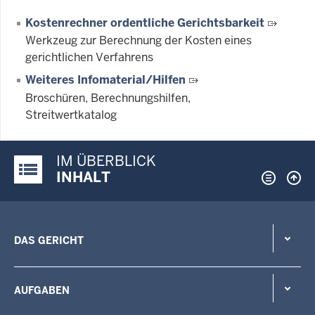
Kostenrechner ordentliche Gerichtsbarkeit
Werkzeug zur Berechnung der Kosten eines
gerichtlichen Verfahrens
Weiteres Infomaterial/Hilfen
Broschüren, Berechnungshilfen,
Streitwertkatalog
IM ÜBERBLICK
Justiz-Portal im Überblick:
INHALT
DAS GERICHT
AUFGABEN