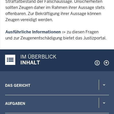
Straftatbestand der Falschaussage. Unsicherheiten
sollten Zeugen daher im Rahmen ihrer Aussage stets
offenbaren. Zur Bekräftigung ihrer Aussage können
Zeugen vereidigt werden.
Ausführliche Informationen
zu diesen Fragen
und zur Zeugenentschädigung bietet das Justizportal.
IM ÜBERBLICK
Justiz-Portal im Überblick:
INHALT
DAS GERICHT
AUFGABEN