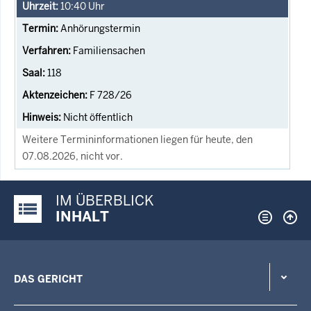
10:40
Uhr
Anhörungstermin
Familiensachen
118
F 728/26
Nicht öffentlich
Weitere Termininformationen liegen für heute, den
07.08.2026, nicht vor.
IM ÜBERBLICK
Justiz-Portal im Überblick:
INHALT
DAS GERICHT