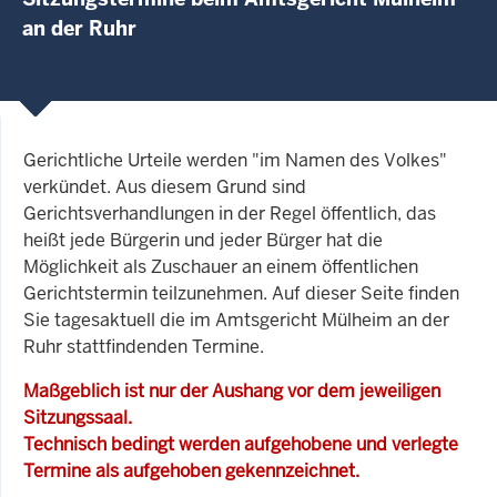
an der Ruhr
Gerichtliche Urteile werden "im Namen des Volkes"
verkündet. Aus diesem Grund sind
Gerichtsverhandlungen in der Regel öffentlich, das
heißt jede Bürgerin und jeder Bürger hat die
Möglichkeit als Zuschauer an einem öffentlichen
Gerichtstermin teilzunehmen. Auf dieser Seite finden
Sie tagesaktuell die im Amtsgericht Mülheim an der
Ruhr stattfindenden Termine.
Maßgeblich ist nur der Aushang vor dem jeweiligen
Sitzungssaal.
Technisch bedingt werden aufgehobene und verlegte
Termine als aufgehoben gekennzeichnet.